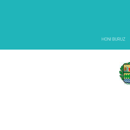
HONI BURUZ