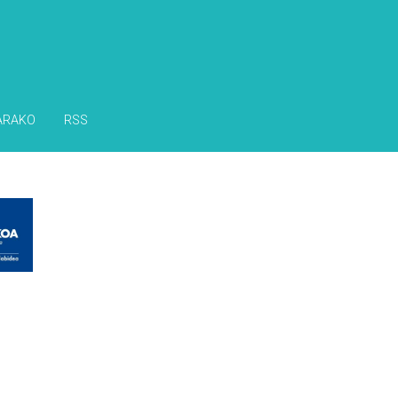
ARAKO
RSS