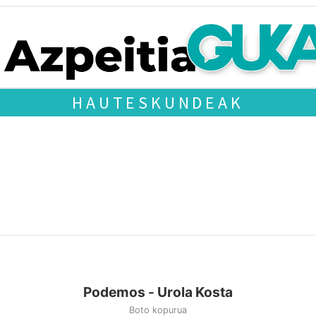
HAUTESKUNDEAK
Podemos - Urola Kosta
Boto kopurua