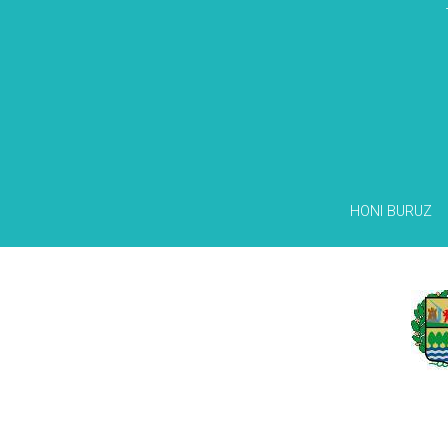
HONI BURUZ