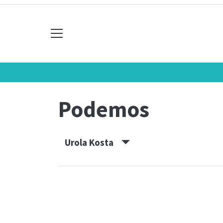
Podemos
Urola Kosta