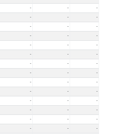
-
-
-
-
-
-
-
-
-
-
-
-
-
-
-
-
-
-
-
-
-
-
-
-
-
-
-
-
-
-
-
-
-
-
-
-
-
-
-
-
-
-