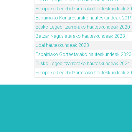
Europako Legebiltzarrerako hauteskundeak 2
Espainiako Kongresurako hauteskundeak 201
Eusko Legebiltzarrerako hauteskundeak 2020
Batzar Nagusietarako hauteskundeak 2023
Udal hauteskundeak 2023
Espainiako Gorteetarako hauteskundeak 2023
Eusko Legebiltzarrerako hauteskundeak 2024
Europako Legebiltzarrerako hauteskundeak 2