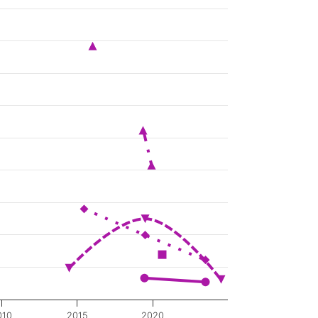
010
2015
2020