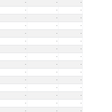
-
-
-
-
-
-
-
-
-
-
-
-
-
-
-
-
-
-
-
-
-
-
-
-
-
-
-
-
-
-
-
-
-
-
-
-
-
-
-
-
-
-
-
-
-