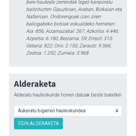
bere hautesle zerrendak legez kanporatu
baitzituzten Gipuzkoan, Araban, Bizkaian eta
Nafarroan. Ondorengoak izan ziren
baliogabeko botoak eskualdeko herrietan:
Aia: 856; Aizarnazabal: 267; Azkoitia: 4.446;
Azpeitia: 6.180; Beizama: 59; Errezil: 313;
Getaria: 822; Orio: 2.150; Zarautz: 9.566;
Zestoa: 1.292; Zumaia: 3.968
Alderaketa
Alderatu hauteskunde honen datuak beste batetkin
EGIN ALDERAKETA