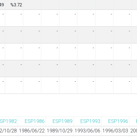
49
%3.72
-
-
-
-
-
-
-
-
-
-
-
-
-
-
-
-
-
-
-
-
-
-
-
-
-
-
-
-
-
-
-
-
-
-
-
-
-
-
-
-
SP1982
ESP1986
ESP1989
ESP1993
ESP1996
2/10/28
1986/06/22
1989/10/29
1993/06/06
1996/03/03
20