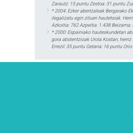
Zarautz: 15 puntu Zestoa: 31 puntu Zu
* 2004: Ezker abertzaleak Bergarako E
ilegalizatu egin zituen hautetsiak. Her
Azkoitia: 762 Azpeitia: 1.438 Beizama: 
* 2000: Espainiako hauteskundetan abs
gora abstentzioak Urola Kostan, herriz 
Errezil: 35 puntu Getaria: 16 puntu Ori