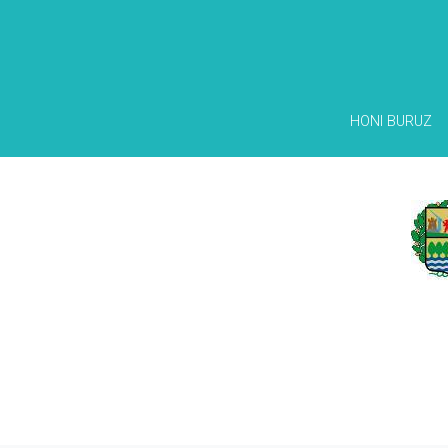
HONI BURUZ