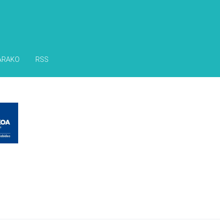
ARAKO
RSS