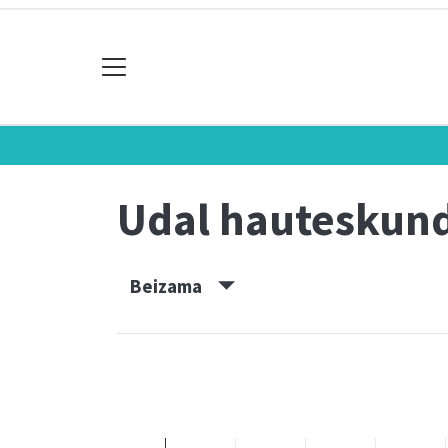
Udal hauteskun
Beizama