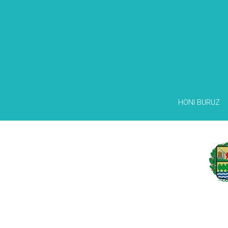
HONI BURUZ