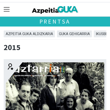
PRENTSA
AZPEITIA GUKA ALDIZKARIA
GUKA GEHIGARRIA
IKUSBE
2015