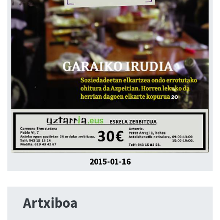
2015-01-16
Artxiboa