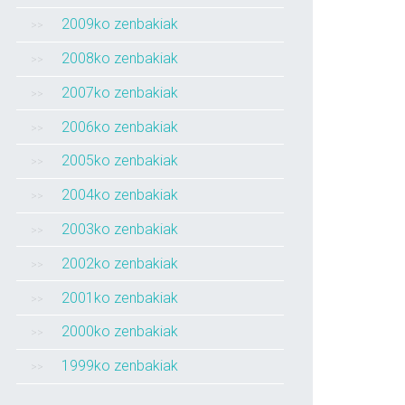
2009ko zenbakiak
2008ko zenbakiak
2007ko zenbakiak
2006ko zenbakiak
2005ko zenbakiak
2004ko zenbakiak
2003ko zenbakiak
2002ko zenbakiak
2001ko zenbakiak
2000ko zenbakiak
1999ko zenbakiak