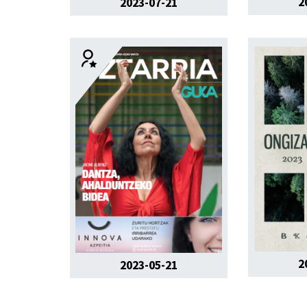
2
2023-07-21
2
2023-05-21