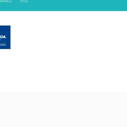
ARAKO
RSS