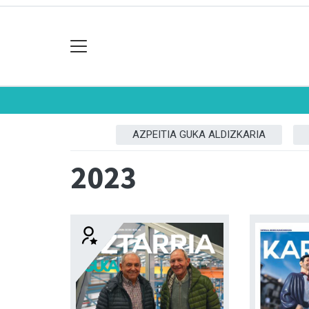
AZPEITIA GUKA ALDIZKARIA
2023