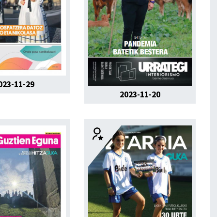
023-11-29
2023-11-20