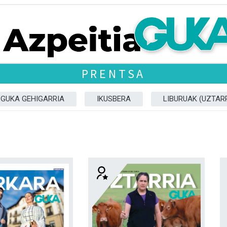
PRENTSA
GUKA GEHIGARRIA
IKUSBERA
LIBURUAK (UZTARR