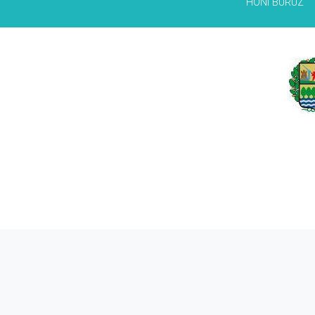
HONI BURUZ