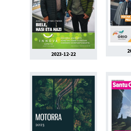
2
2023-12-22