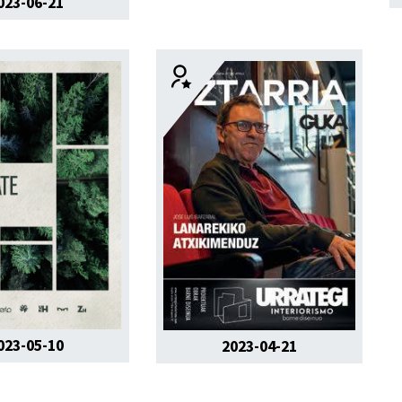
023-06-21
023-05-10
2023-04-21