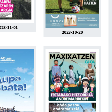
023-11-01
2023-10-20