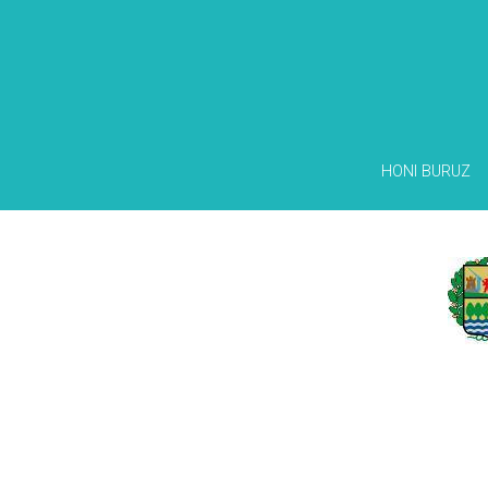
HONI BURUZ