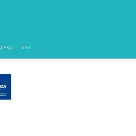
ARAKO
RSS