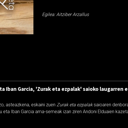
Egilea: Aitziber Arzallus
ta Iban Garcia, 'Zurak eta ezpalak' saioko laugarren
zo, asteazkena, eskaini zuen
Zurak eta ezpalak
saioaren denboral
zu eta Iban Garcia ama-semeak izan ziren Andoni Elduaien kaze