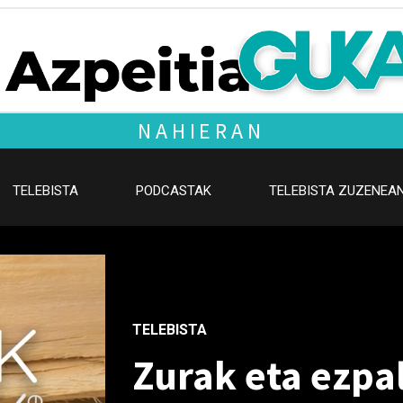
NAHIERAN
TELEBISTA
PODCASTAK
TELEBISTA ZUZENEA
TELEBISTA
Zurak eta ezpa