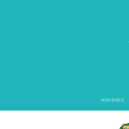
HONI BURUZ