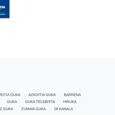
EITIA GUKA
AZKOITIA GUKA
BARRENA
GUKA
GUKA TELEBISTA
HIRUKA
Z GUKA
ZUMAIA GUKA
28 KANALA