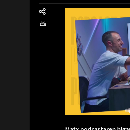
Matx podcastaren bigar