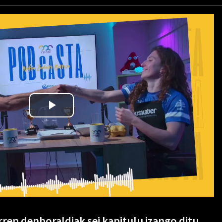
ren denboraldiak sei kapitulu izango ditu,