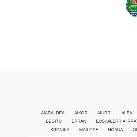
AIARALDEA
AIKOR
AIURRI
ALEA
BEGITU
ERRAN
EUSKALERRIA IRRA
KRONIKA
MAILOPE
NOAUA
O