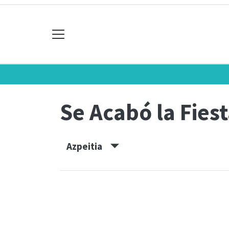
Se Acabó la Fies
Azpeitia