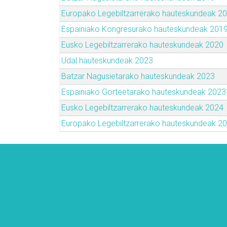
Europako Legebiltzarrerako hauteskundeak 2
Espainiako Kongresurako hauteskundeak 201
Eusko Legebiltzarrerako hauteskundeak 2020
Udal hauteskundeak 2023
Batzar Nagusietarako hauteskundeak 2023
Espainiako Gorteetarako hauteskundeak 2023
Eusko Legebiltzarrerako hauteskundeak 2024
Europako Legebiltzarrerako hauteskundeak 2