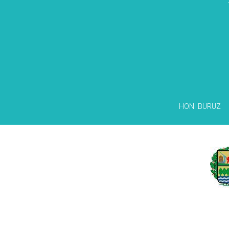
HONI BURUZ