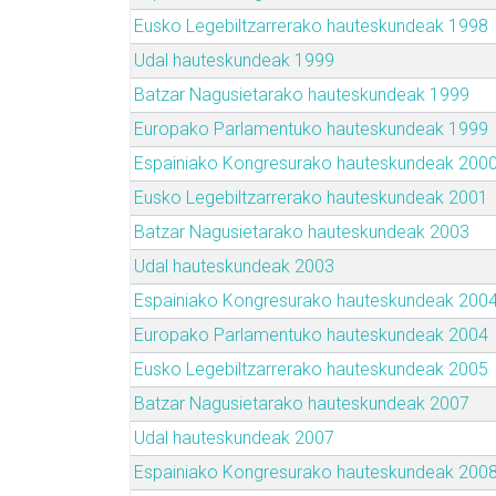
Eusko Legebiltzarrerako hauteskundeak 1998
Udal hauteskundeak 1999
Batzar Nagusietarako hauteskundeak 1999
Europako Parlamentuko hauteskundeak 1999
Espainiako Kongresurako hauteskundeak 200
Eusko Legebiltzarrerako hauteskundeak 2001
Batzar Nagusietarako hauteskundeak 2003
Udal hauteskundeak 2003
Espainiako Kongresurako hauteskundeak 200
Europako Parlamentuko hauteskundeak 2004
Eusko Legebiltzarrerako hauteskundeak 2005
Batzar Nagusietarako hauteskundeak 2007
Udal hauteskundeak 2007
Espainiako Kongresurako hauteskundeak 200