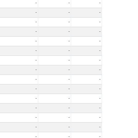
-
-
-
-
-
-
-
-
-
-
-
-
-
-
-
-
-
-
-
-
-
-
-
-
-
-
-
-
-
-
-
-
-
-
-
-
-
-
-
-
-
-
-
-
-