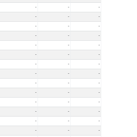
-
-
-
-
-
-
-
-
-
-
-
-
-
-
-
-
-
-
-
-
-
-
-
-
-
-
-
-
-
-
-
-
-
-
-
-
-
-
-
-
-
-