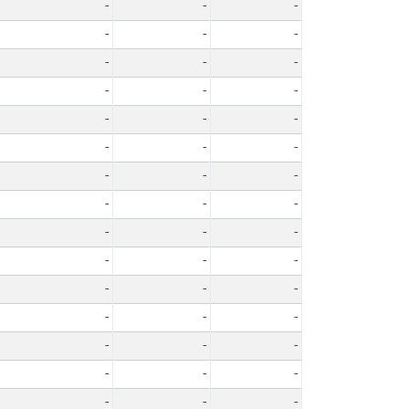
-
-
-
-
-
-
-
-
-
-
-
-
-
-
-
-
-
-
-
-
-
-
-
-
-
-
-
-
-
-
-
-
-
-
-
-
-
-
-
-
-
-
-
-
-