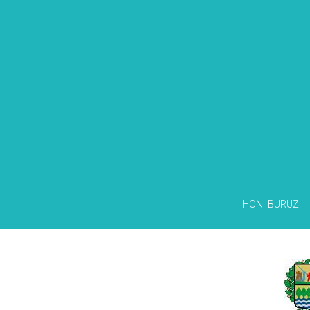
HONI BURUZ