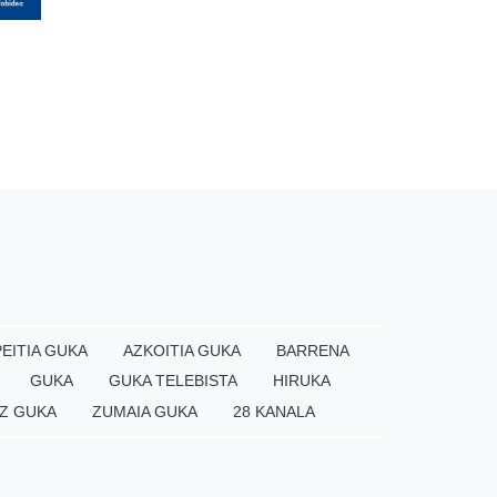
EITIA GUKA
AZKOITIA GUKA
BARRENA
GUKA
GUKA TELEBISTA
HIRUKA
Z GUKA
ZUMAIA GUKA
28 KANALA