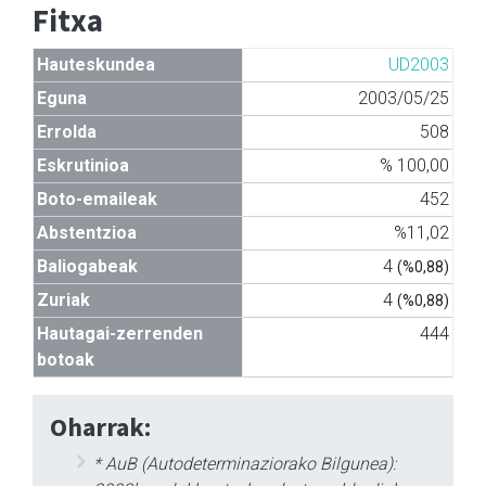
Fitxa
Hauteskundea
UD2003
Eguna
2003/05/25
Errolda
508
Eskrutinioa
% 100,00
Boto-emaileak
452
Abstentzioa
%11,02
Baliogabeak
4
(%0,88)
Zuriak
4
(%0,88)
Hautagai-zerrenden
444
botoak
Oharrak:
* AuB (Autodeterminaziorako Bilgunea):