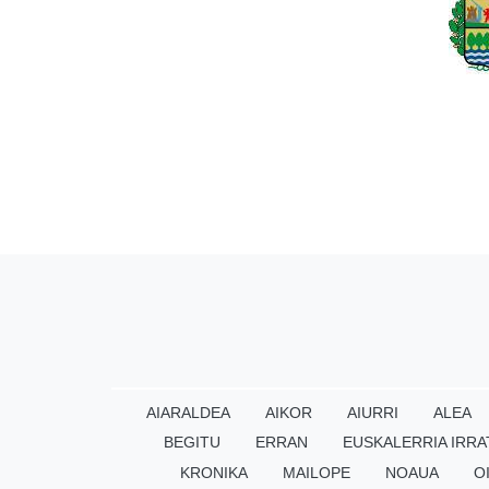
AIARALDEA
AIKOR
AIURRI
ALEA
BEGITU
ERRAN
EUSKALERRIA IRRA
KRONIKA
MAILOPE
NOAUA
O