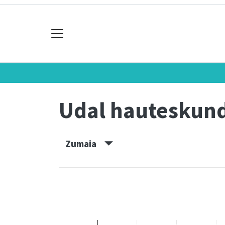
Udal hauteskun
Zumaia