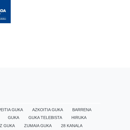
EITIA GUKA
AZKOITIA GUKA
BARRENA
GUKA
GUKA TELEBISTA
HIRUKA
Z GUKA
ZUMAIA GUKA
28 KANALA