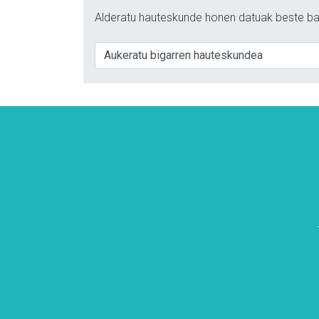
Alderatu hauteskunde honen datuak beste ba