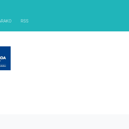
ARAKO
RSS