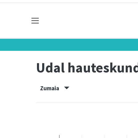
Udal hauteskun
Zumaia