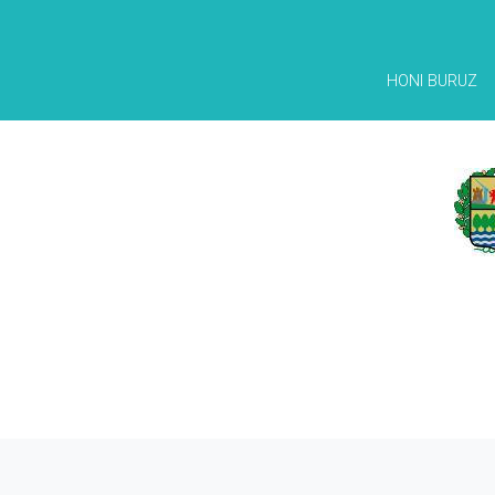
HONI BURUZ