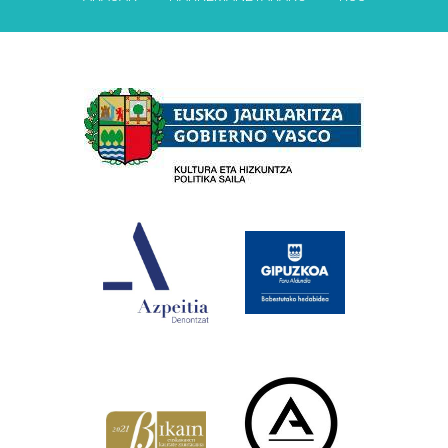
Babesleak