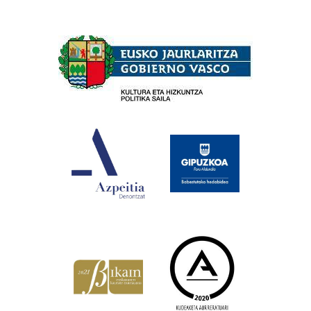
Babesleak