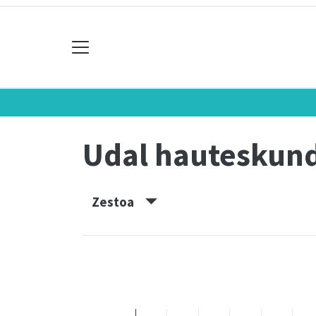
Udal hauteskun
Zestoa