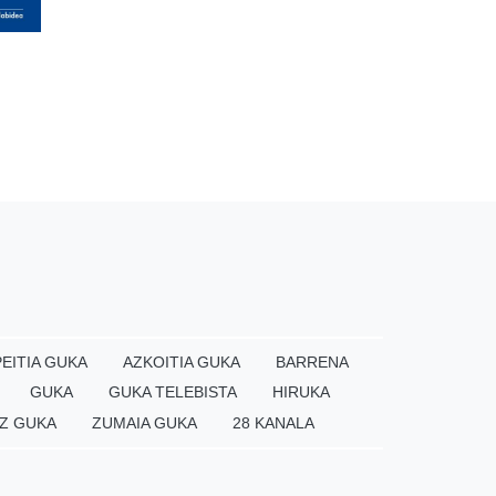
EITIA GUKA
AZKOITIA GUKA
BARRENA
GUKA
GUKA TELEBISTA
HIRUKA
Z GUKA
ZUMAIA GUKA
28 KANALA