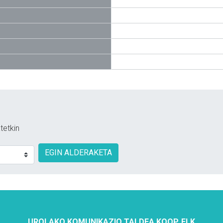
tetkin
EGIN ALDERAKETA
UROLAKO KOMUNIKAZIO TALDEA KOOP. ELK