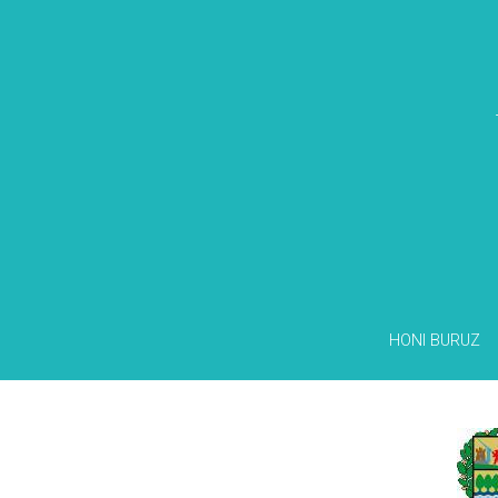
HONI BURUZ