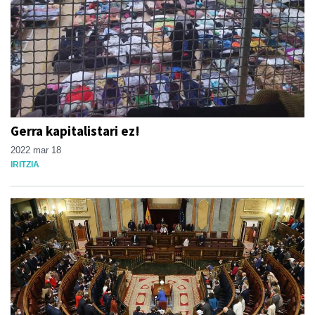
Gerra kapitalistari ez!
2022 mar 18
IRITZIA