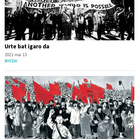
Urte bat igaro da
2021 mai 13
IRITZIA