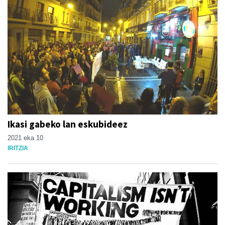
Ikasi gabeko lan eskubideez
2021 eka 10
IRITZIA