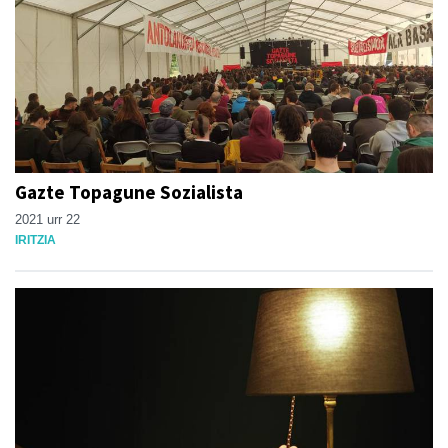
Gazte Topagune Sozialista
2021 urr 22
IRITZIA