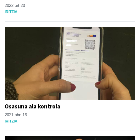
2022 urt 20
IRITZIA
Osasuna ala kontrola
2021 abe 16
IRITZIA