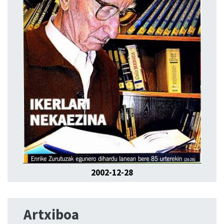
2002-12-28
Artxiboa