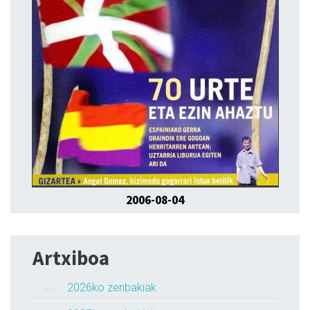
2006-08-04
Artxiboa
2026ko zenbakiak