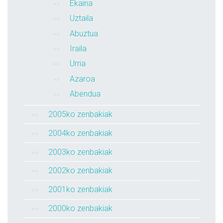
Ekaina
Uztaila
Abuztua
Iraila
Urria
Azaroa
Abendua
2005ko zenbakiak
2004ko zenbakiak
2003ko zenbakiak
2002ko zenbakiak
2001ko zenbakiak
2000ko zenbakiak