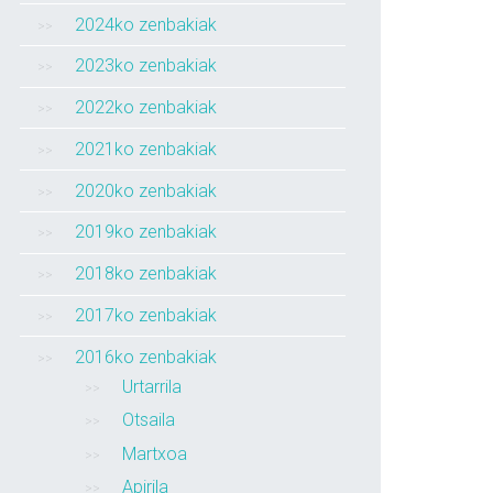
2024ko zenbakiak
2023ko zenbakiak
2022ko zenbakiak
2021ko zenbakiak
2020ko zenbakiak
2019ko zenbakiak
2018ko zenbakiak
2017ko zenbakiak
2016ko zenbakiak
Urtarrila
Otsaila
Martxoa
Apirila