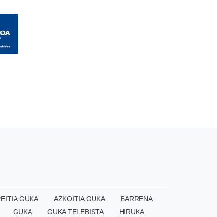
EITIA GUKA
AZKOITIA GUKA
BARRENA
GUKA
GUKA TELEBISTA
HIRUKA