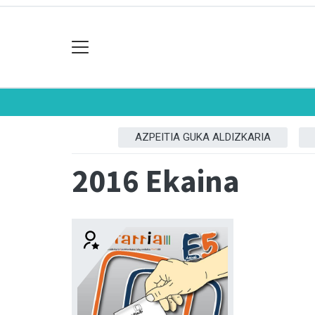
AZPEITIA GUKA ALDIZKARIA
2016 Ekaina