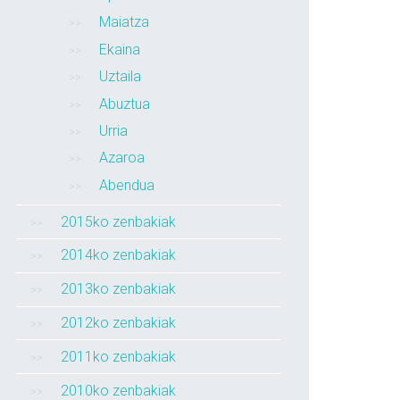
Maiatza
Ekaina
Uztaila
Abuztua
Urria
Azaroa
Abendua
2015ko zenbakiak
2014ko zenbakiak
2013ko zenbakiak
2012ko zenbakiak
2011ko zenbakiak
2010ko zenbakiak