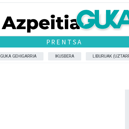
PRENTSA
GUKA GEHIGARRIA
IKUSBERA
LIBURUAK (UZTARR