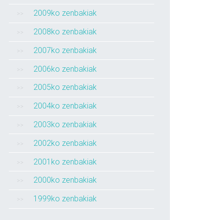
2009ko zenbakiak
2008ko zenbakiak
2007ko zenbakiak
2006ko zenbakiak
2005ko zenbakiak
2004ko zenbakiak
2003ko zenbakiak
2002ko zenbakiak
2001ko zenbakiak
2000ko zenbakiak
1999ko zenbakiak