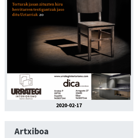
2020-02-17
Artxiboa