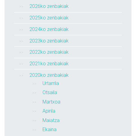
2026ko zenbakiak
2025ko zenbakiak
2024ko zenbakiak
2023ko zenbakiak
2022ko zenbakiak
2021ko zenbakiak
2020ko zenbakiak
Urtarrila
Otsaila
Martxoa
Apirila
Maiatza
Ekaina