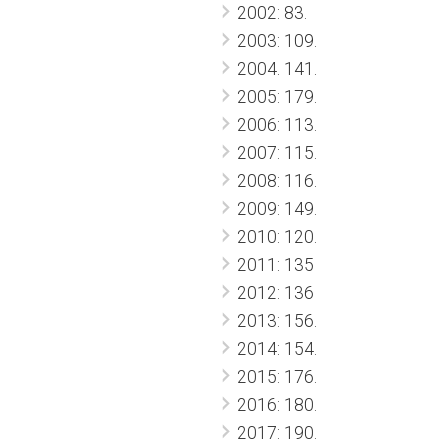
2002: 83.
2003: 109.
2004. 141.
2005: 179.
2006: 113.
2007: 115.
2008: 116.
2009: 149.
2010: 120.
2011: 135
2012: 136
2013: 156.
2014: 154.
2015: 176.
2016: 180.
2017: 190.