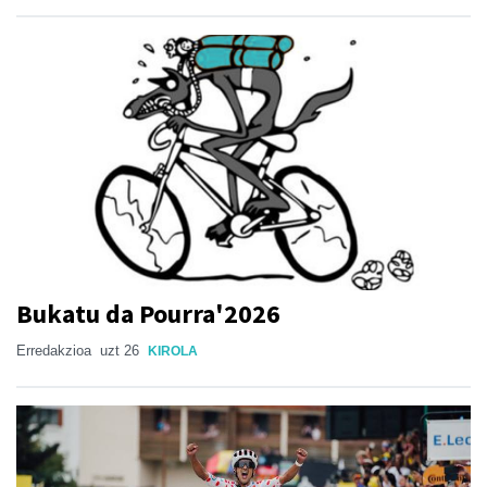
Bukatu da Pourra'2026
Erredakzioa
uzt 26
KIROLA