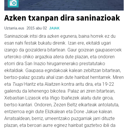
Azken txanpan dira saninazioak
Uztarria.eus
2015 abu 02
JAIAK
Saninazioak iritsi dira azken egunera, baina horrek ez du
esan nahi festak bukatu direnik. Izan ere, ekitaldi ugari
izango da goizaldera bitartean. Gaur goizean gaupaseroek
urteroko ohiko argazkia atera dute plazan, eta ondoren
etorri dira San Inazio hirugarrenerako prestatutako
ekitaldiak. Gaupasa egindakoak kalean zebiltzan bitartean,
bertso-palaz gozatu ahal izan dute hainbat herritarrek. Miren
eta
Txapi
Haritz eta Alaitzen kontra aritu dira, eta 19-22
gailendu da lehenengo bikotea. Palaz ari ziren bitartean,
Xebastian Lizasok eta Iñigo Ibañezek alaitu dute giroa,
bertso kantari. Ondoren, Zezen Beltz elkarteak antolatuta,
entzierroa egin dute Elizkalean eta Done Jakue kalean.
Arratsaldean, berriz, umeentzako puzgarriak jarri dituzte
plazan, eta beroari aurre eginez hainbat gaztetxo ibili da