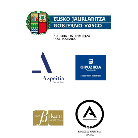
Babesleak