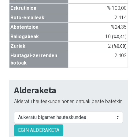
Eskrutinioa
% 100,00
Boto-emaileak
2.414
Abstentzioa
%24,35
Baliogabeak
10
(%0,41)
Zuriak
2
(%0,08)
Hautagai-zerrenden
2.402
botoak
Alderaketa
Alderatu hauteskunde honen datuak beste batetkin
EGIN ALDERAKETA