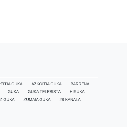
EITIA GUKA
AZKOITIA GUKA
BARRENA
GUKA
GUKA TELEBISTA
HIRUKA
Z GUKA
ZUMAIA GUKA
28 KANALA