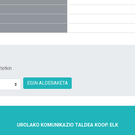
tetkin
EGIN ALDERAKETA
UROLAKO KOMUNIKAZIO TALDEA KOOP. ELK