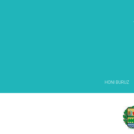
HONI BURUZ