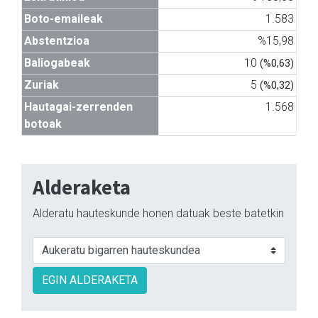
Boto-emaileak
1.583
Abstentzioa
%15,98
Baliogabeak
10
(%0,63)
Zuriak
5
(%0,32)
Hautagai-zerrenden
1.568
botoak
Alderaketa
Alderatu hauteskunde honen datuak beste batetkin
EGIN ALDERAKETA