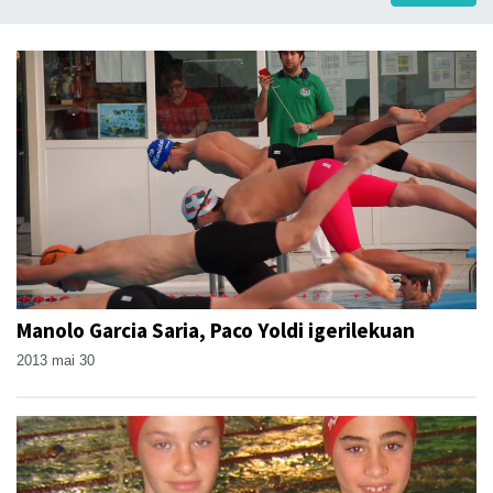
Manolo Garcia Saria, Paco Yoldi igerilekuan
2013 mai 30