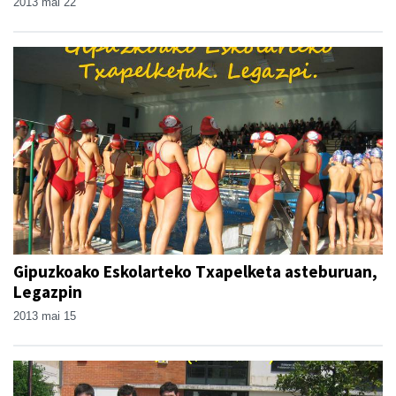
2013 mai 22
Gipuzkoako Eskolarteko Txapelketa asteburuan,
Legazpin
2013 mai 15