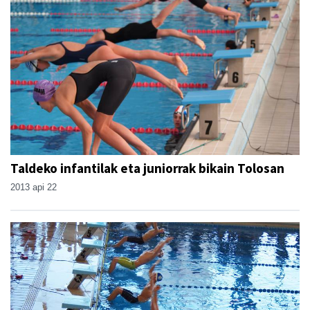
Taldeko infantilak eta juniorrak bikain Tolosan
2013 api 22