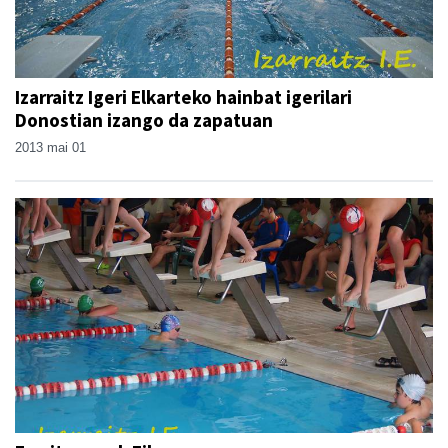
Izarraitz Igeri Elkarteko hainbat igerilari
Donostian izango da zapatuan
2013 mai 01