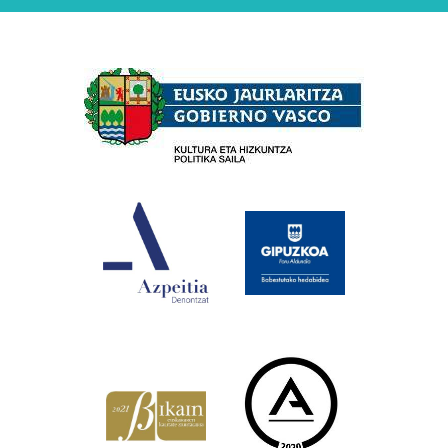
Babesleak