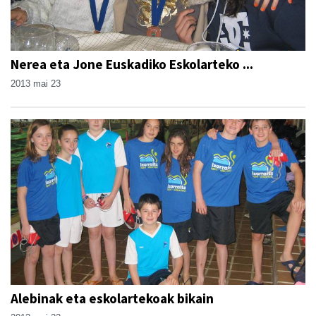
Nerea eta Jone Euskadiko Eskolarteko ...
2013 mai 23
Alebinak eta eskolartekoak bikain