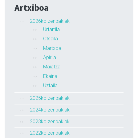
Artxiboa
2026ko zenbakiak
Urtarrila
Otsaila
Martxoa
Apirila
Maiatza
Ekaina
Uztaila
2025ko zenbakiak
2024ko zenbakiak
2023ko zenbakiak
2022ko zenbakiak