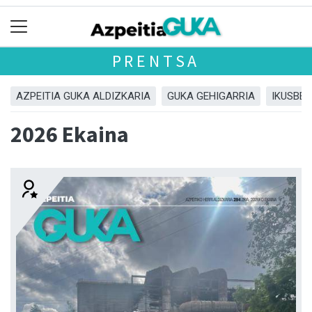
PRENTSA
AZPEITIA GUKA ALDIZKARIA
GUKA GEHIGARRIA
IKUSBE
2026 Ekaina