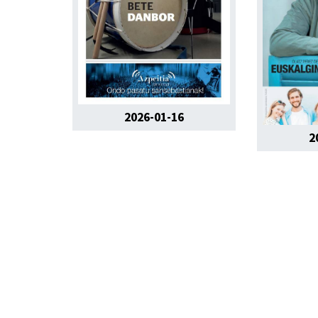
2026-01-16
2