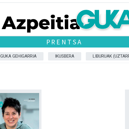
PRENTSA
GUKA GEHIGARRIA
IKUSBERA
LIBURUAK (UZTARR