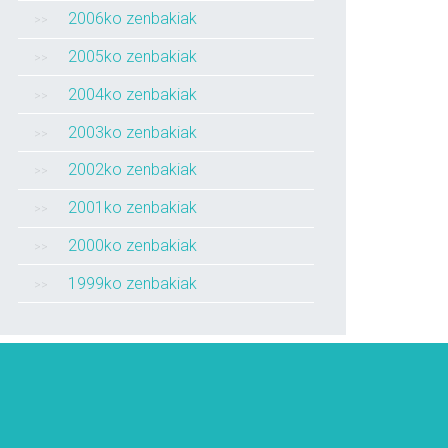
2006ko zenbakiak
2005ko zenbakiak
2004ko zenbakiak
2003ko zenbakiak
2002ko zenbakiak
2001ko zenbakiak
2000ko zenbakiak
1999ko zenbakiak