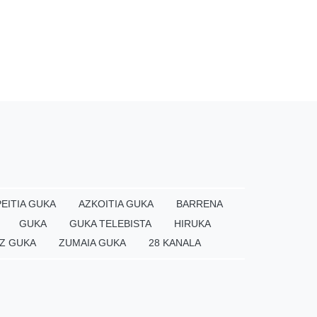
EITIA GUKA
AZKOITIA GUKA
BARRENA
GUKA
GUKA TELEBISTA
HIRUKA
Z GUKA
ZUMAIA GUKA
28 KANALA