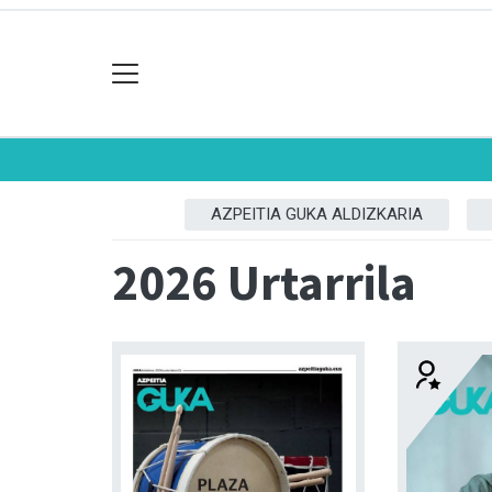
AZPEITIA GUKA ALDIZKARIA
2026 Urtarrila