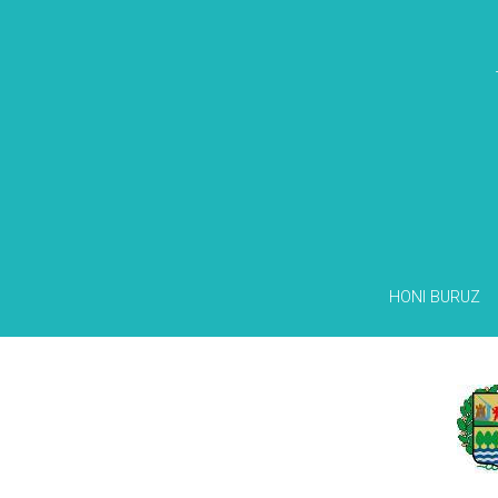
HONI BURUZ