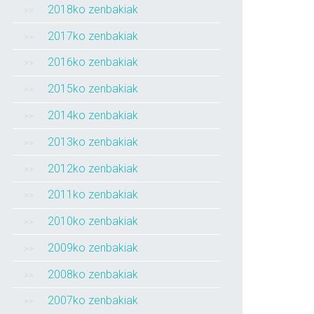
2018ko zenbakiak
2017ko zenbakiak
2016ko zenbakiak
2015ko zenbakiak
2014ko zenbakiak
2013ko zenbakiak
2012ko zenbakiak
2011ko zenbakiak
2010ko zenbakiak
2009ko zenbakiak
2008ko zenbakiak
2007ko zenbakiak