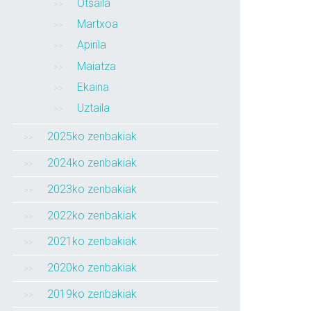
Otsaila
Martxoa
Apirila
Maiatza
Ekaina
Uztaila
2025ko zenbakiak
2024ko zenbakiak
2023ko zenbakiak
2022ko zenbakiak
2021ko zenbakiak
2020ko zenbakiak
2019ko zenbakiak