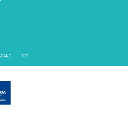
ARAKO
RSS