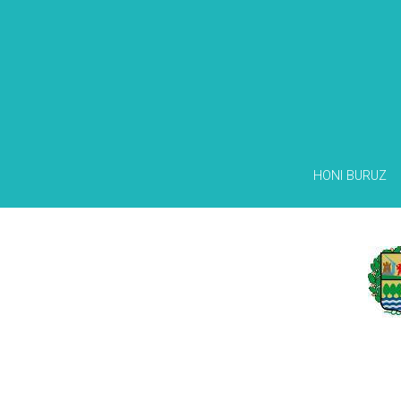
HONI BURUZ