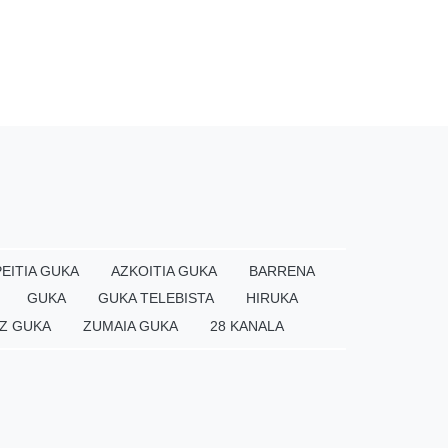
EITIA GUKA
AZKOITIA GUKA
BARRENA
GUKA
GUKA TELEBISTA
HIRUKA
Z GUKA
ZUMAIA GUKA
28 KANALA