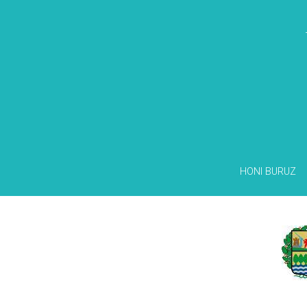
HONI BURUZ