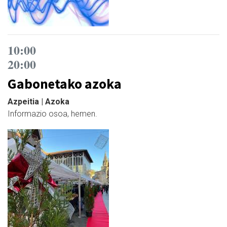
10:00
20:00
Gabonetako azoka
Azpeitia | Azoka
Informazio osoa, hemen.