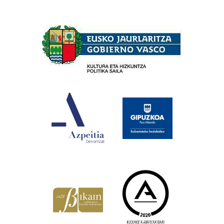
Babesleak