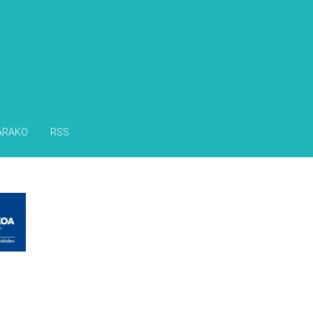
ARAKO
RSS