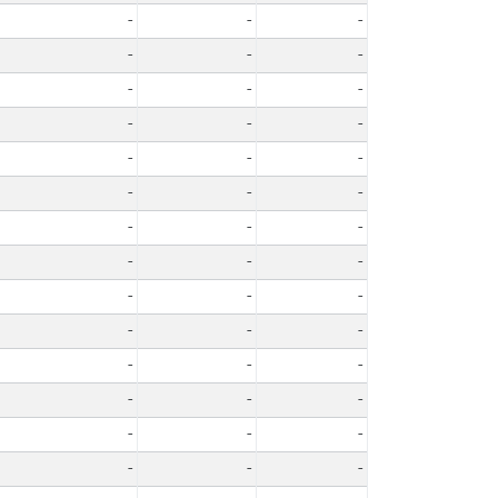
-
-
-
-
-
-
-
-
-
-
-
-
-
-
-
-
-
-
-
-
-
-
-
-
-
-
-
-
-
-
-
-
-
-
-
-
-
-
-
-
-
-