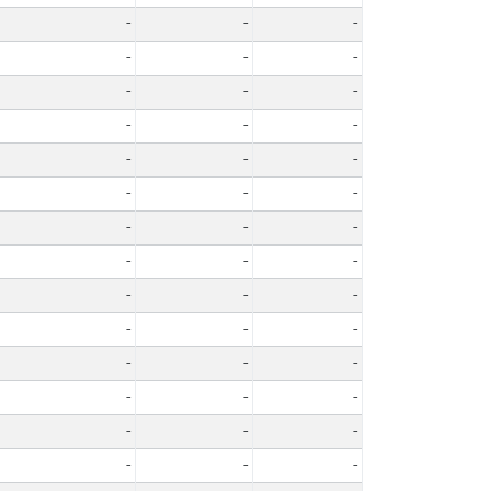
-
-
-
-
-
-
-
-
-
-
-
-
-
-
-
-
-
-
-
-
-
-
-
-
-
-
-
-
-
-
-
-
-
-
-
-
-
-
-
-
-
-