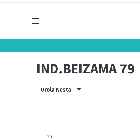
IND.BEIZAMA 79
Urola Kosta
70