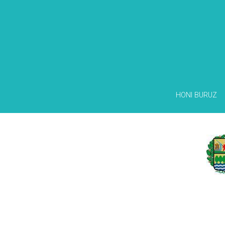
HONI BURUZ