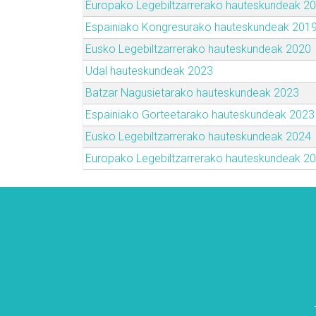
Europako Legebiltzarrerako hauteskundeak 2
Espainiako Kongresurako hauteskundeak 201
Eusko Legebiltzarrerako hauteskundeak 2020
Udal hauteskundeak 2023
Batzar Nagusietarako hauteskundeak 2023
Espainiako Gorteetarako hauteskundeak 2023
Eusko Legebiltzarrerako hauteskundeak 2024
Europako Legebiltzarrerako hauteskundeak 2