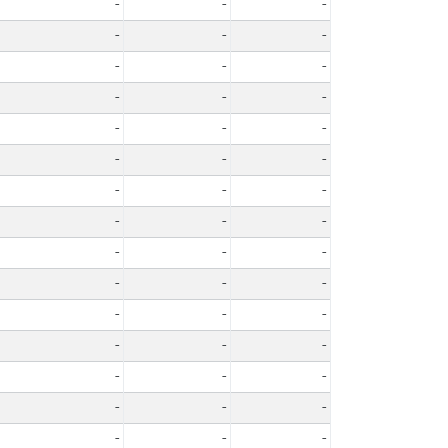
-
-
-
-
-
-
-
-
-
-
-
-
-
-
-
-
-
-
-
-
-
-
-
-
-
-
-
-
-
-
-
-
-
-
-
-
-
-
-
-
-
-
-
-
-