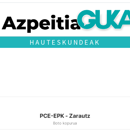
HAUTESKUNDEAK
PCE-EPK - Zarautz
Boto kopurua