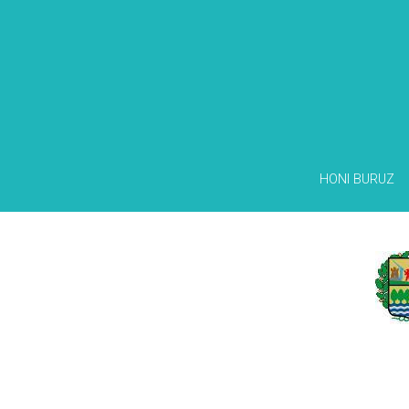
HONI BURUZ