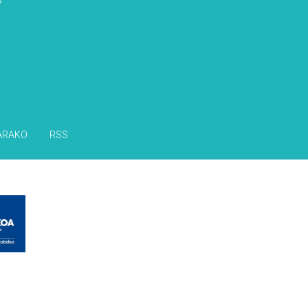
ARAKO
RSS