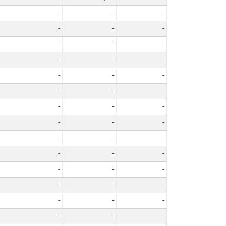
-
-
-
-
-
-
-
-
-
-
-
-
-
-
-
-
-
-
-
-
-
-
-
-
-
-
-
-
-
-
-
-
-
-
-
-
-
-
-
-
-
-