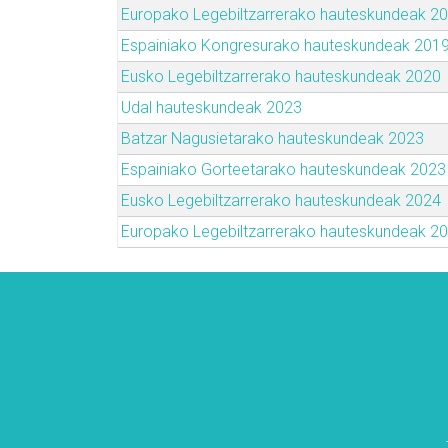
Europako Legebiltzarrerako hauteskundeak 2
Espainiako Kongresurako hauteskundeak 201
Eusko Legebiltzarrerako hauteskundeak 2020
Udal hauteskundeak 2023
Batzar Nagusietarako hauteskundeak 2023
Espainiako Gorteetarako hauteskundeak 2023
Eusko Legebiltzarrerako hauteskundeak 2024
Europako Legebiltzarrerako hauteskundeak 2