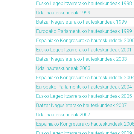
Eusko Legebiltzarrerako hauteskundeak 1998
Udal hauteskundeak 1999
Batzar Nagusietarako hauteskundeak 1999
Europako Parlamentuko hauteskundeak 1999
Espainiako Kongresurako hauteskundeak 200
Eusko Legebiltzarrerako hauteskundeak 2001
Batzar Nagusietarako hauteskundeak 2003
Udal hauteskundeak 2003
Espainiako Kongresurako hauteskundeak 200
Europako Parlamentuko hauteskundeak 2004
Eusko Legebiltzarrerako hauteskundeak 2005
Batzar Nagusietarako hauteskundeak 2007
Udal hauteskundeak 2007
Espainiako Kongresurako hauteskundeak 200
Eusko Legebiltzarrerako hauteskundeak 2009