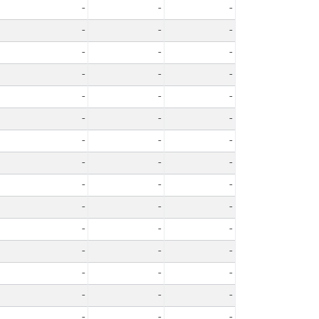
-
-
-
-
-
-
-
-
-
-
-
-
-
-
-
-
-
-
-
-
-
-
-
-
-
-
-
-
-
-
-
-
-
-
-
-
-
-
-
-
-
-
-
-
-