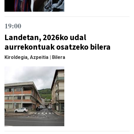
19:00
Landetan, 2026ko udal
aurrekontuak osatzeko bilera
Kiroldegia, Azpeitia | Bilera