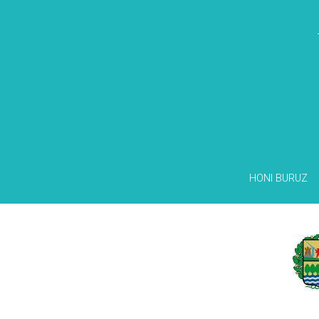
HONI BURUZ