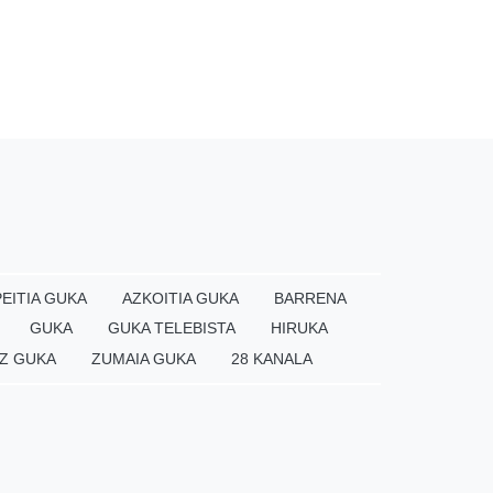
EITIA GUKA
AZKOITIA GUKA
BARRENA
GUKA
GUKA TELEBISTA
HIRUKA
Z GUKA
ZUMAIA GUKA
28 KANALA