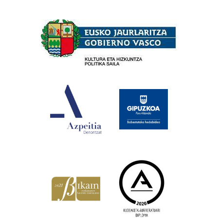
Babesleak