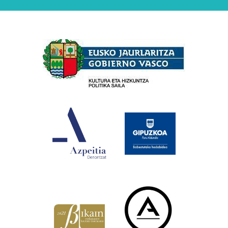
Babesleak