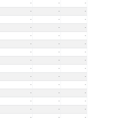
-
-
-
-
-
-
-
-
-
-
-
-
-
-
-
-
-
-
-
-
-
-
-
-
-
-
-
-
-
-
-
-
-
-
-
-
-
-
-
-
-
-
-
-
-