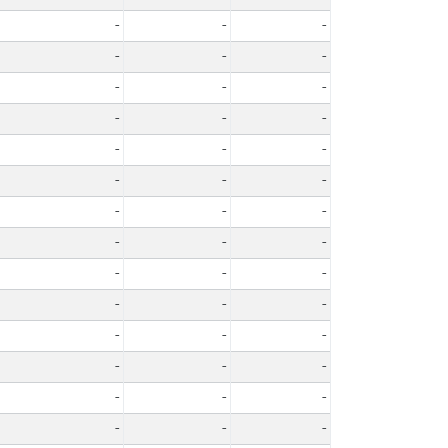
-
-
-
-
-
-
-
-
-
-
-
-
-
-
-
-
-
-
-
-
-
-
-
-
-
-
-
-
-
-
-
-
-
-
-
-
-
-
-
-
-
-