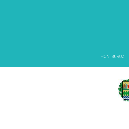
HONI BURUZ