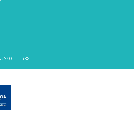
ARAKO
RSS