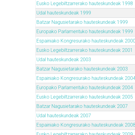
Eusko Legebiltzarrerako hauteskundeak 1998
Udal hauteskundeak 1999
Batzar Nagusietarako hauteskundeak 1999
Europako Parlamentuko hauteskundeak 1999
Espainiako Kongresurako hauteskundeak 200
Eusko Legebiltzarrerako hauteskundeak 2001
Udal hauteskundeak 2003
Batzar Nagusietarako hauteskundeak 2003
Espainiako Kongresurako hauteskundeak 200
Europako Parlamentuko hauteskundeak 2004
Eusko Legebiltzarrerako hauteskundeak 2005
Batzar Nagusietarako hauteskundeak 2007
Udal hauteskundeak 2007
Espainiako Kongresurako hauteskundeak 200
Eusko Legebiltzarrerako hauteskundeak 2009