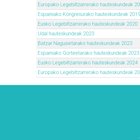
Europako Legebiltzarrerako hauteskundeak 2
Espainiako Kongresurako hauteskundeak 201
Eusko Legebiltzarrerako hauteskundeak 2020
Udal hauteskundeak 2023
Batzar Nagusietarako hauteskundeak 2023
Espainiako Gorteetarako hauteskundeak 2023
Eusko Legebiltzarrerako hauteskundeak 2024
Europako Legebiltzarrerako hauteskundeak 2