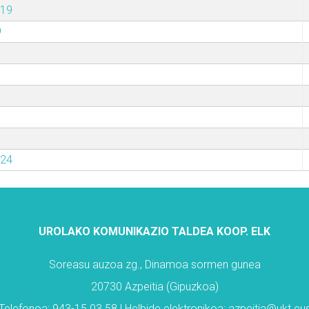
019
9
024
UROLAKO KOMUNIKAZIO TALDEA KOOP. ELK
Soreasu auzoa zg., Dinamoa sormen gunea
20730 Azpeitia (Gipuzkoa)
Telefonoa: 943-15 03 58 | Helbide elektronikoa: azpeitia@ukt.eu