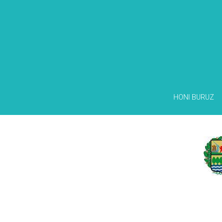
HONI BURUZ