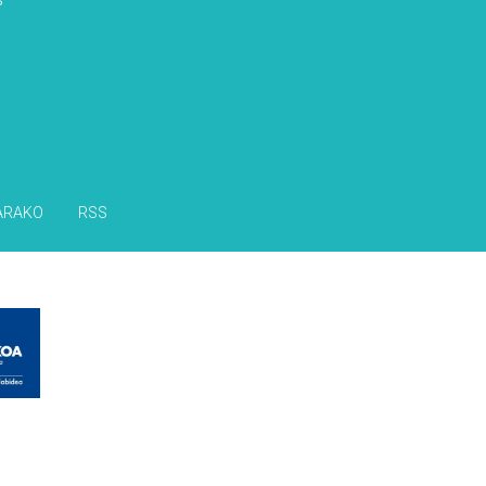
ARAKO
RSS