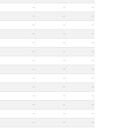
-
-
-
-
-
-
-
-
-
-
-
-
-
-
-
-
-
-
-
-
-
-
-
-
-
-
-
-
-
-
-
-
-
-
-
-
-
-
-
-
-
-