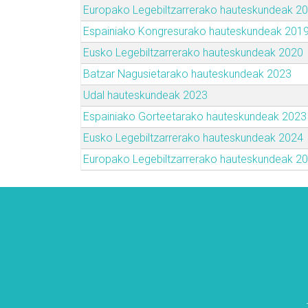
Europako Legebiltzarrerako hauteskundeak 2
Espainiako Kongresurako hauteskundeak 201
Eusko Legebiltzarrerako hauteskundeak 2020
Batzar Nagusietarako hauteskundeak 2023
Udal hauteskundeak 2023
Espainiako Gorteetarako hauteskundeak 2023
Eusko Legebiltzarrerako hauteskundeak 2024
Europako Legebiltzarrerako hauteskundeak 2