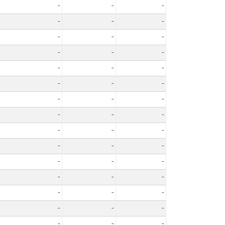
-
-
-
-
-
-
-
-
-
-
-
-
-
-
-
-
-
-
-
-
-
-
-
-
-
-
-
-
-
-
-
-
-
-
-
-
-
-
-
-
-
-
-
-
-