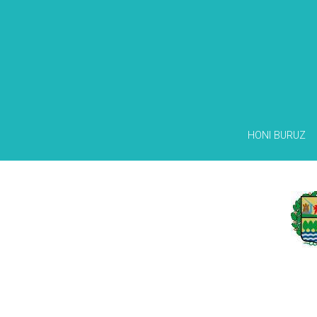
HONI BURUZ