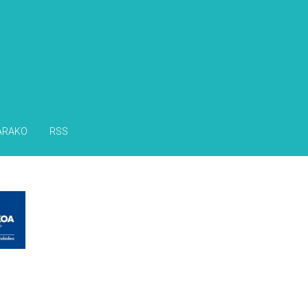
ARAKO
RSS