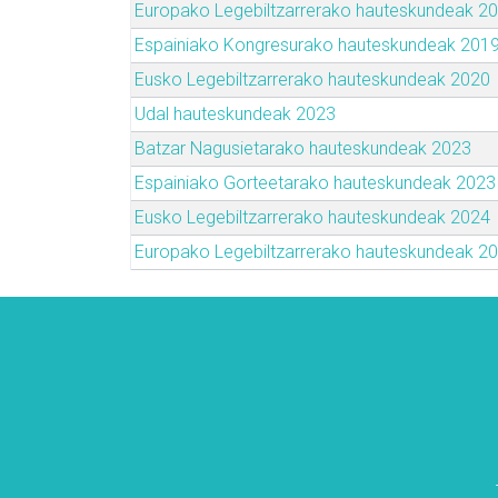
Europako Legebiltzarrerako hauteskundeak 2
Espainiako Kongresurako hauteskundeak 201
Eusko Legebiltzarrerako hauteskundeak 2020
Udal hauteskundeak 2023
Batzar Nagusietarako hauteskundeak 2023
Espainiako Gorteetarako hauteskundeak 2023
Eusko Legebiltzarrerako hauteskundeak 2024
Europako Legebiltzarrerako hauteskundeak 2