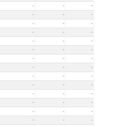
-
-
-
-
-
-
-
-
-
-
-
-
-
-
-
-
-
-
-
-
-
-
-
-
-
-
-
-
-
-
-
-
-
-
-
-
-
-
-
-
-
-