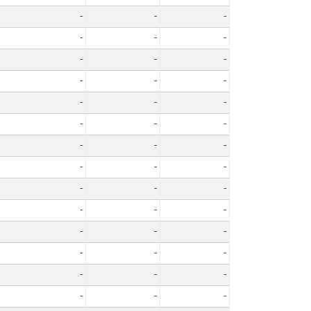
-
-
-
-
-
-
-
-
-
-
-
-
-
-
-
-
-
-
-
-
-
-
-
-
-
-
-
-
-
-
-
-
-
-
-
-
-
-
-
-
-
-