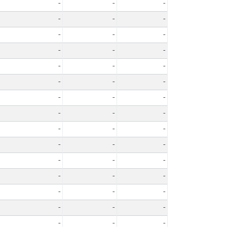
-
-
-
-
-
-
-
-
-
-
-
-
-
-
-
-
-
-
-
-
-
-
-
-
-
-
-
-
-
-
-
-
-
-
-
-
-
-
-
-
-
-
-
-
-