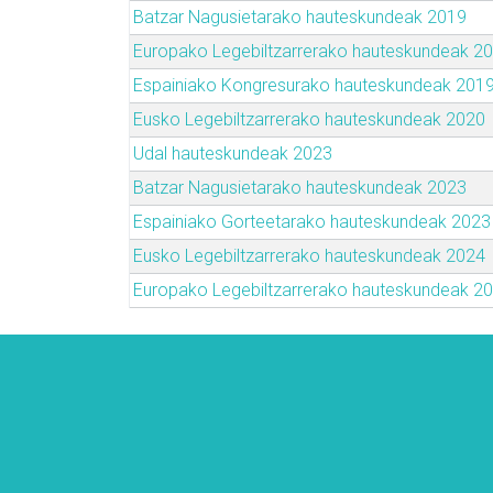
Batzar Nagusietarako hauteskundeak 2019
Europako Legebiltzarrerako hauteskundeak 2
Espainiako Kongresurako hauteskundeak 201
Eusko Legebiltzarrerako hauteskundeak 2020
Udal hauteskundeak 2023
Batzar Nagusietarako hauteskundeak 2023
Espainiako Gorteetarako hauteskundeak 2023
Eusko Legebiltzarrerako hauteskundeak 2024
Europako Legebiltzarrerako hauteskundeak 2