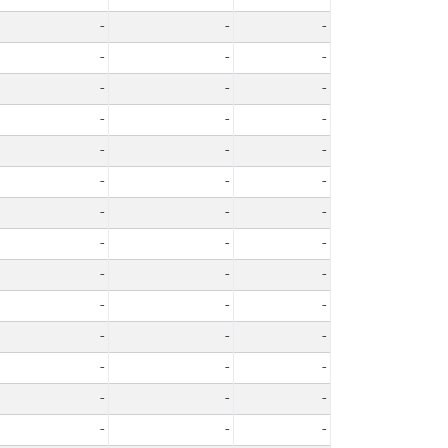
-
-
-
-
-
-
-
-
-
-
-
-
-
-
-
-
-
-
-
-
-
-
-
-
-
-
-
-
-
-
-
-
-
-
-
-
-
-
-
-
-
-