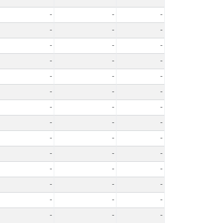
-
-
-
-
-
-
-
-
-
-
-
-
-
-
-
-
-
-
-
-
-
-
-
-
-
-
-
-
-
-
-
-
-
-
-
-
-
-
-
-
-
-