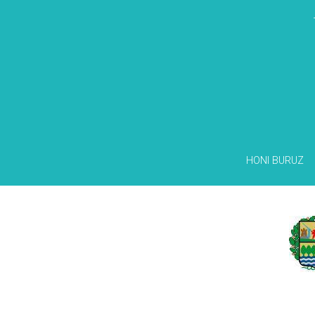
HONI BURUZ