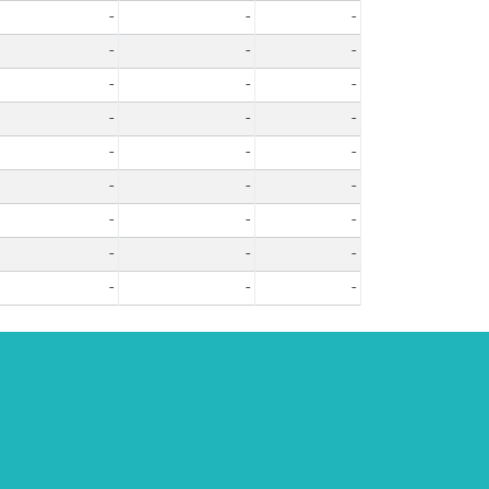
-
-
-
-
-
-
-
-
-
-
-
-
-
-
-
-
-
-
-
-
-
-
-
-
-
-
-