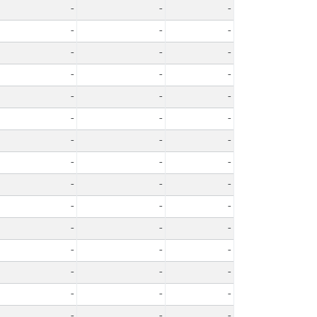
-
-
-
-
-
-
-
-
-
-
-
-
-
-
-
-
-
-
-
-
-
-
-
-
-
-
-
-
-
-
-
-
-
-
-
-
-
-
-
-
-
-
-
-
-