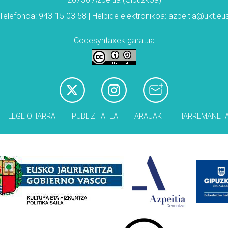
Telefonoa: 943-15 03 58 | Helbide elektronikoa: azpeitia@ukt.eu
Codesyntaxek garatua
LEGE OHARRA
PUBLIZITATEA
ARAUAK
HARREMANET
Babesleak