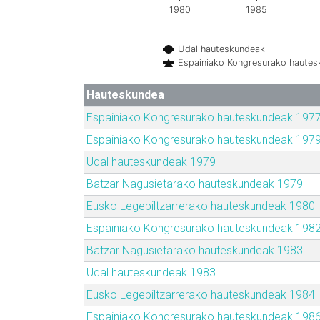
1980
1985
Udal hauteskundeak
Espainiako Kongresurako haute
Hauteskundea
Espainiako Kongresurako hauteskundeak 197
Espainiako Kongresurako hauteskundeak 197
Udal hauteskundeak 1979
Batzar Nagusietarako hauteskundeak 1979
Eusko Legebiltzarrerako hauteskundeak 1980
Espainiako Kongresurako hauteskundeak 198
Batzar Nagusietarako hauteskundeak 1983
Udal hauteskundeak 1983
Eusko Legebiltzarrerako hauteskundeak 1984
Espainiako Kongresurako hauteskundeak 198