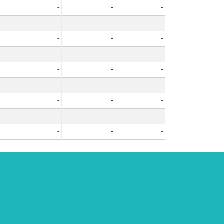
-
-
-
-
-
-
-
-
-
-
-
-
-
-
-
-
-
-
-
-
-
-
-
-
-
-
-