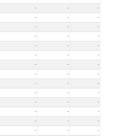
-
-
-
-
-
-
-
-
-
-
-
-
-
-
-
-
-
-
-
-
-
-
-
-
-
-
-
-
-
-
-
-
-
-
-
-
-
-
-
-
-
-