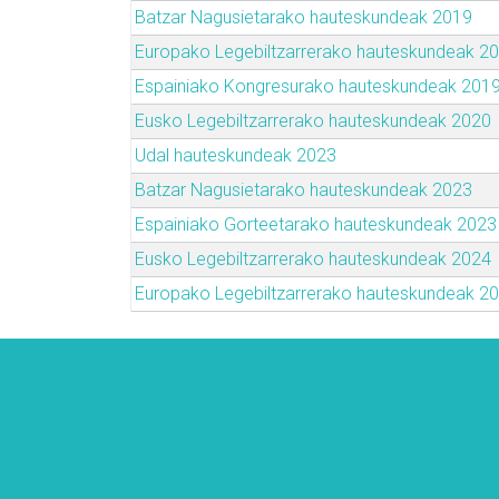
Batzar Nagusietarako hauteskundeak 2019
Europako Legebiltzarrerako hauteskundeak 2
Espainiako Kongresurako hauteskundeak 201
Eusko Legebiltzarrerako hauteskundeak 2020
Udal hauteskundeak 2023
Batzar Nagusietarako hauteskundeak 2023
Espainiako Gorteetarako hauteskundeak 2023
Eusko Legebiltzarrerako hauteskundeak 2024
Europako Legebiltzarrerako hauteskundeak 2