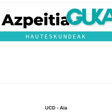
HAUTESKUNDEAK
UCD - Aia