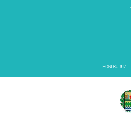
HONI BURUZ