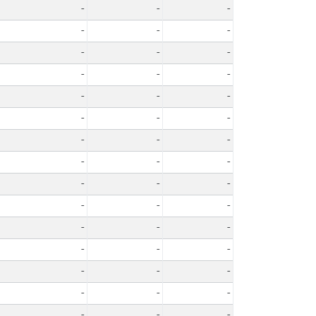
-
-
-
-
-
-
-
-
-
-
-
-
-
-
-
-
-
-
-
-
-
-
-
-
-
-
-
-
-
-
-
-
-
-
-
-
-
-
-
-
-
-
-
-
-