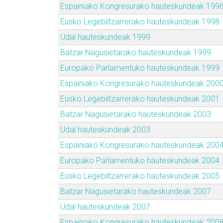
Espainiako Kongresurako hauteskundeak 199
Eusko Legebiltzarrerako hauteskundeak 1998
Udal hauteskundeak 1999
Batzar Nagusietarako hauteskundeak 1999
Europako Parlamentuko hauteskundeak 1999
Espainiako Kongresurako hauteskundeak 200
Eusko Legebiltzarrerako hauteskundeak 2001
Batzar Nagusietarako hauteskundeak 2003
Udal hauteskundeak 2003
Espainiako Kongresurako hauteskundeak 200
Europako Parlamentuko hauteskundeak 2004
Eusko Legebiltzarrerako hauteskundeak 2005
Batzar Nagusietarako hauteskundeak 2007
Udal hauteskundeak 2007
Espainiako Kongresurako hauteskundeak 200