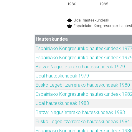
1980
1985
Udal hauteskundeak
Espainiako Kongresurako haute
Hauteskundea
Espainiako Kongresurako hauteskundeak 197
Espainiako Kongresurako hauteskundeak 197
Batzar Nagusietarako hauteskundeak 1979
Udal hauteskundeak 1979
Eusko Legebiltzarrerako hauteskundeak 1980
Espainiako Kongresurako hauteskundeak 198
Udal hauteskundeak 1983
Batzar Nagusietarako hauteskundeak 1983
Eusko Legebiltzarrerako hauteskundeak 1984
Espainiako Kongresurako hauteskundeak 198