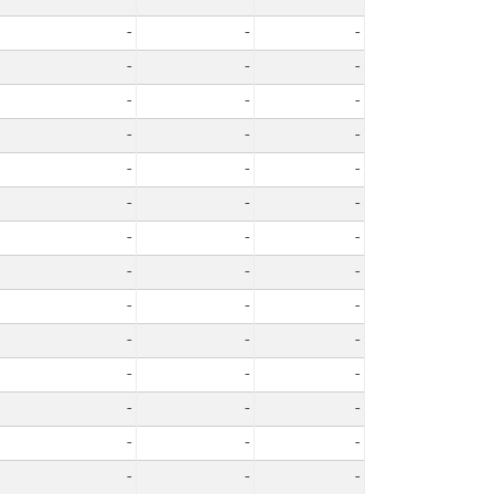
-
-
-
-
-
-
-
-
-
-
-
-
-
-
-
-
-
-
-
-
-
-
-
-
-
-
-
-
-
-
-
-
-
-
-
-
-
-
-
-
-
-