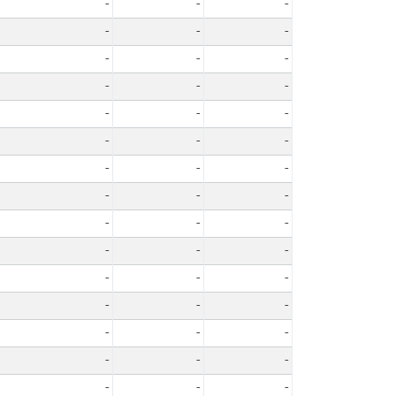
-
-
-
-
-
-
-
-
-
-
-
-
-
-
-
-
-
-
-
-
-
-
-
-
-
-
-
-
-
-
-
-
-
-
-
-
-
-
-
-
-
-
-
-
-