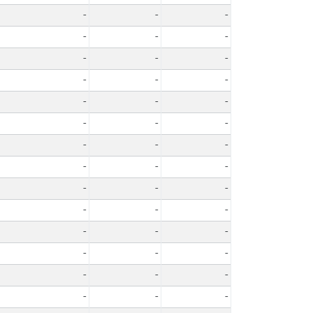
-
-
-
-
-
-
-
-
-
-
-
-
-
-
-
-
-
-
-
-
-
-
-
-
-
-
-
-
-
-
-
-
-
-
-
-
-
-
-
-
-
-