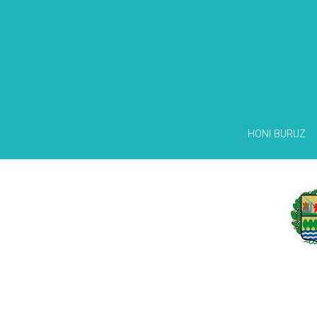
HONI BURUZ