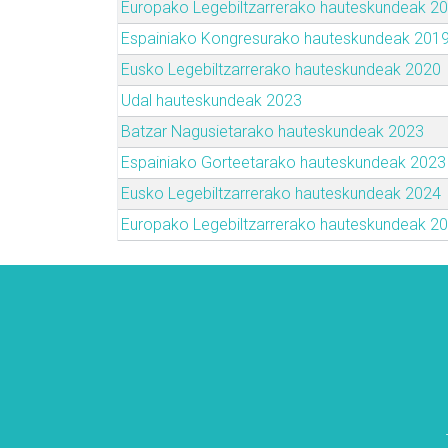
Europako Legebiltzarrerako hauteskundeak 2
Espainiako Kongresurako hauteskundeak 201
Eusko Legebiltzarrerako hauteskundeak 2020
Udal hauteskundeak 2023
Batzar Nagusietarako hauteskundeak 2023
Espainiako Gorteetarako hauteskundeak 2023
Eusko Legebiltzarrerako hauteskundeak 2024
Europako Legebiltzarrerako hauteskundeak 2