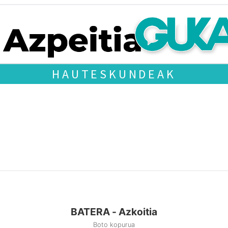
HAUTESKUNDEAK
BATERA - Azkoitia
Boto kopurua