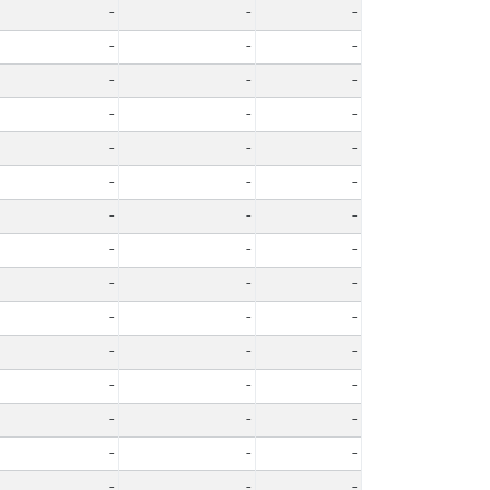
-
-
-
-
-
-
-
-
-
-
-
-
-
-
-
-
-
-
-
-
-
-
-
-
-
-
-
-
-
-
-
-
-
-
-
-
-
-
-
-
-
-
-
-
-