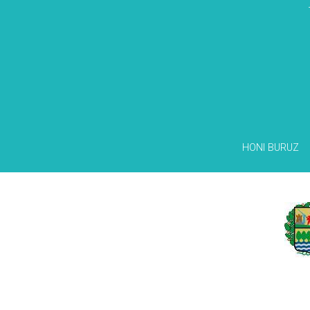
HONI BURUZ