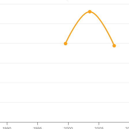
1990
1995
2000
2005
2