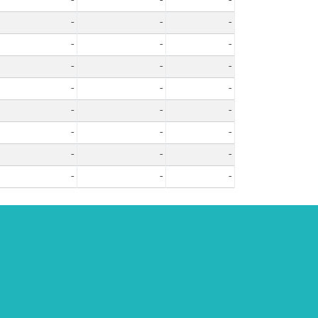
-
-
-
-
-
-
-
-
-
-
-
-
-
-
-
-
-
-
-
-
-
-
-
-
-
-
-