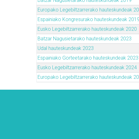
Batzar Nagusietarako hauteskundeak 2019
Europako Legebiltzarrerako hauteskundeak 2
Espainiako Kongresurako hauteskundeak 201
Eusko Legebiltzarrerako hauteskundeak 2020
Batzar Nagusietarako hauteskundeak 2023
Udal hauteskundeak 2023
Espainiako Gorteetarako hauteskundeak 2023
Eusko Legebiltzarrerako hauteskundeak 2024
Europako Legebiltzarrerako hauteskundeak 2