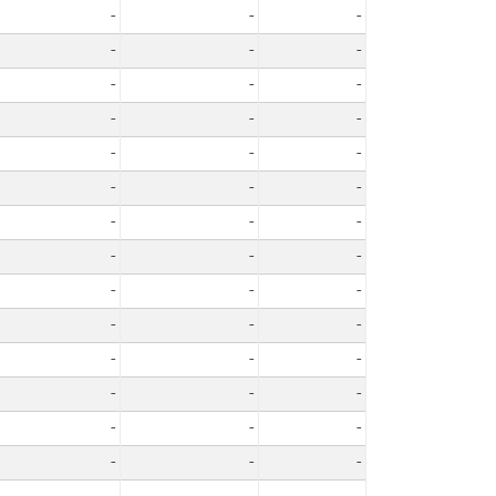
-
-
-
-
-
-
-
-
-
-
-
-
-
-
-
-
-
-
-
-
-
-
-
-
-
-
-
-
-
-
-
-
-
-
-
-
-
-
-
-
-
-