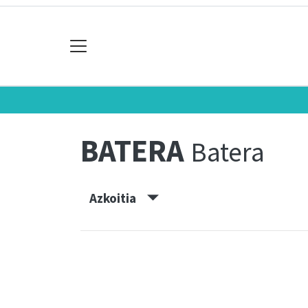
BATERA
Batera
Azkoitia